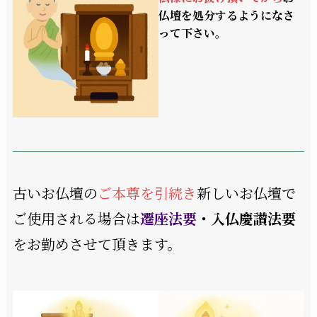
仏壇を処分するようになさ
って下さい。
古いお仏壇の
ご本尊を引続き
新しいお仏壇で
ご使用される場合は
遷座法要
・入仏慶讃法要
をお勤めさせて頂きます。