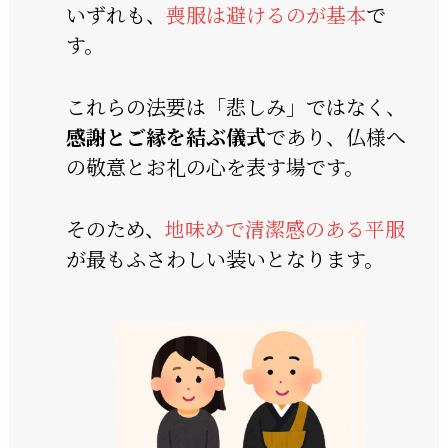
いずれも、
喪服は避けるのが基本
で
す。
これらの法要は「悲しみ」ではなく、
感謝とご縁を結ぶ儀式
であり、仏様へ
の敬意とお礼の心を表す場です。
そのため、
地味めで清潔感のある平服
が最もふさわしい装いとなります。