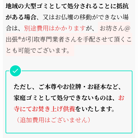
地域の大型ゴミとして処分されることに抵抗
がある場合
、又はお仏壇の移動ができない場
合は、
別途費用はかかります
が、
お坊さん＠
出張®︎が引取専門業者さんを手配させて頂くこ
とも可能でございます。
ただし、ご本尊やお位牌・お経本など、
家庭ゴミとして処分できないものは、
お
寺にてお焚き上げ供養
をいたします。
（追加費用はございません）