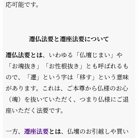
応可能です。
遷仏法要と遷座法要について
遷仏法要とは
、いわゆる「仏壇じまい」や
「お魂抜き」「お性根抜き」とも呼ばれるも
ので、「遷」という字は「移す」という意味
があります。これは、ご本尊から仏様のお心
（魂）を抜いていただく、つまり仏様にご退
座いただく法要です。
一方、
遷座法要
とは
、仏壇のお引越しや買い