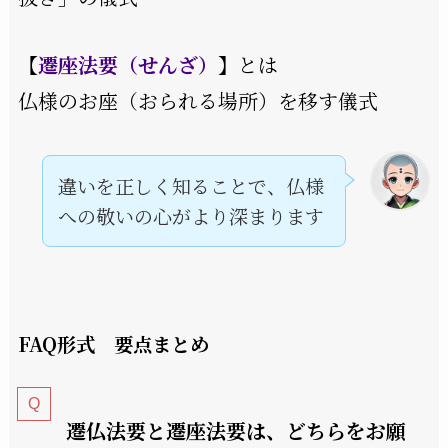
【
遷座法要（せんざ）
】とは
仏様のお座（おられる場所）を移す儀式
違いを正しく知ることで、仏様
への敬いの心がより深まります
FAQ形式 要点まとめ
遷仏法要と遷座法要は、どちらをお願