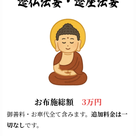
お布施総額
3万円
御善料・お車代全て含みます。
追加料金は一
切なし
です。