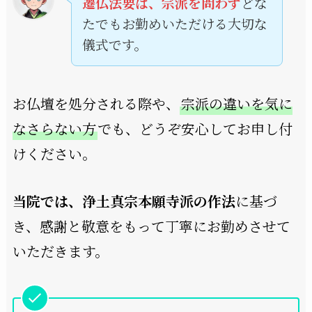
遷仏法要は、宗派を問わず
どな
たでもお勤めいただける大切な
儀式です。
お仏壇を処分される際や、
宗派の違いを気に
なさらない方
でも、どうぞ安心してお申し付
けください。
当院では、浄土真宗本願寺派の作法
に基づ
き、感謝と敬意をもって丁寧にお勤めさせて
いただきます。