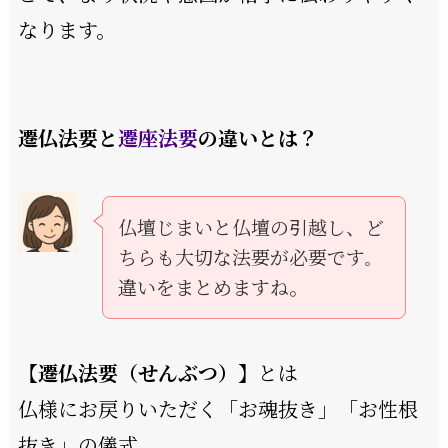
なります。
遷仏法要と
遷座法要
の違いとは？
仏壇じまいと仏壇の引越し、ど
ちらも大切な法要が必要です
。
違いをまとめますね。
【
遷仏法要（せんぶつ）
】とは
仏様にお戻りいただく「お魂抜き」「お性根
抜き」の儀式