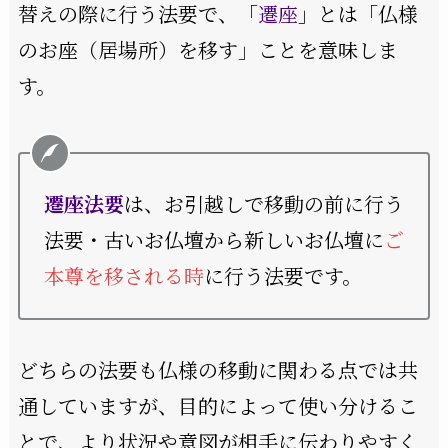
替えの際に行う法要で、「
遷座
」とは「仏様
のお座（居場所）を移す」ことを意味しま
す。
遷座法要
は、お引越しで移動の前に行う
法要・古いお仏壇から新しいお仏壇に
ご
本尊を移される時
に行う法要です。
どちらの法要も仏様の移動に関わる点では共
通していますが、目的によって使い分けるこ
とで、より状況や意図が相手に伝わりやすく