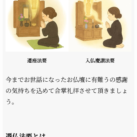
遷座法要
入仏慶讃法要
今までお世話になったお仏壇に有難うの感謝
の気持ちを込めて合掌礼拝させて頂きましょ
う。
遷仏法要とは