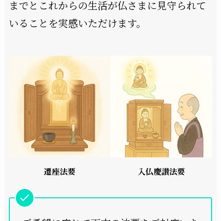
までとこれからの生活が仏さまに見守られて
いることを実感いただけます。
遷座法要
入仏慶讃法要