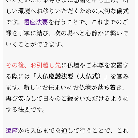
しい環境へお移りいただくための大切な儀式
です。
遷座法要
を行うことで、これまでのご
縁を丁寧に結び、次の場へと心静かに繋いで
いくことができます。
その後、お引越し先
に仏壇やご本尊を安置す
る際には「
入仏慶讃法要（入仏式）
」を営み
ます。新しいお住まいにお仏壇が落ち着き、
再び安心して日々のご縁をいただけるように
する法要です。
遷座
から入仏までを通して行うことで、これ