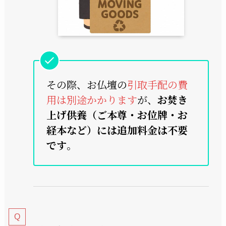
その際、お仏壇の
引取手配の費
用は別途かかります
が、
お焚き
上げ供養（ご本尊・お位牌・お
経本など）には追加料金は不要
です
。