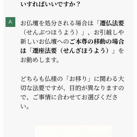
いすればいいですか？
お仏壇を処分される場合は「
遷仏法要
（せんぶつほうよう）」、お引越しや
新しいお仏壇への
ご本尊の移動の場合
は「遷座法要（せんざほうよう）」
を
お勤めします。
どちらも仏様の「お移り」に関わる大
切な法要ですが、目的が異なりますの
で、ご事情に合わせてお選びくださ
い。