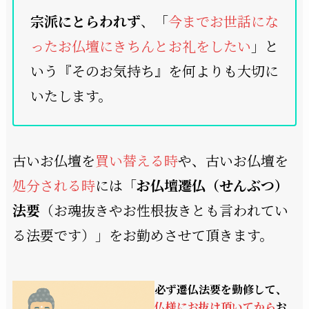
宗派にとらわれず
、「
今までお世話にな
ったお仏壇にきちんとお礼をしたい
」と
いう『そのお気持ち』を何よりも大切に
いたします。
古いお仏壇を
買い替える時
や、古いお仏壇を
処分される時
には「
お仏壇遷仏（せんぶつ）
法要
（お魂抜きやお性根抜きとも言われてい
る法要です）」をお勤めさせて頂きます。
必ず遷仏法要を勤修して、
仏様にお抜け頂いてから
お