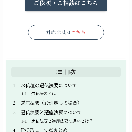
ご依頼・ご相談はこちら
対応地域は
こちら
目次
お仏壇の遷仏法要について
遷仏法要とは
遷座法要（お引越しの場合）
遷仏法要と遷座法要について
遷仏法要と遷座法要の違いとは？
FAQ形式 要点まとめ