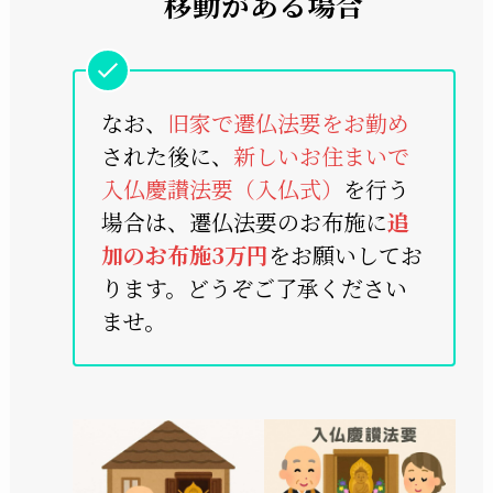
移動がある場合
なお、
旧家で遷仏法要をお勤め
された後に、
新しいお住まいで
入仏慶讃法要（入仏式）
を行う
場合は、遷仏法要のお布施に
追
加のお布施3万円
をお願いしてお
ります。どうぞご了承ください
ませ。