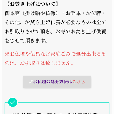
【お焚き上げについて】
御本尊（掛け軸や仏像）・お経本・お位牌・
その他、お焚き上げ供養が必要なものは全て
お引取りさせて頂き、お寺でお焚き上げ供養
をさせて頂きます。
※お仏壇や仏具など家庭ごみで処分出来るも
のは、お引取りは致しません。
🔗
お仏壇の処分方法は
こちら