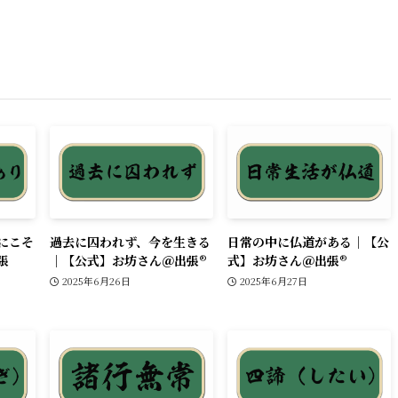
にこそ
過去に囚われず、今を生きる
日常の中に仏道がある｜【公
張
｜【公式】お坊さん＠出張®︎
式】お坊さん＠出張®︎
2025年6月26日
2025年6月27日