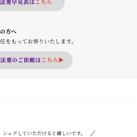
忌法要早見表
は
こちら
の方へ
任をもってお参りいたします。
張法要のご依頼は
こちら▶︎
、シェアしていただけると嬉しいです。