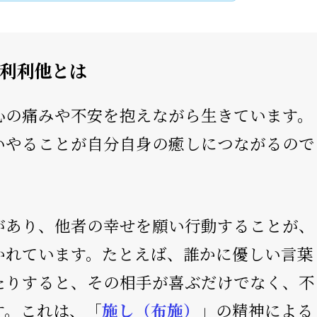
利利他とは
心の痛みや不安を抱えながら生きています。
いやることが自分自身の癒しにつながるので
があり、他者の幸せを願い行動することが、
かれています。たとえば、誰かに優しい言葉
たりすると、その相手が喜ぶだけでなく、不
す。これは、「
施し（布施）
」の精神による