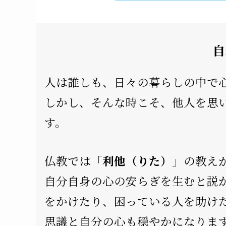
自
人は誰しも、日々の暮らしの中で
しかし、そんな時こそ、他人を思
す。
仏教では「
利他（りた）
」の教え
自分自身の心の安らぎを生むと説
をかけたり、困っている人を助け
思議と自分の心も穏やかになりま