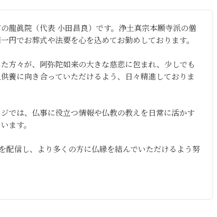
の龍眞院（代表 小田昌良）です。浄土真宗本願寺派の僧
西一円でお葬式や法要を心を込めてお勤めしております。
いた方々が、阿弥陀如来の大きな慈悲に包まれ、少しでも
祖供養に向き合っていただけるよう、日々精進しておりま
ージでは、仏事に役立つ情報や仏教の教えを日常に活かす
ています。
話を配信し、より多くの方に仏縁を結んでいただけるよう努
。