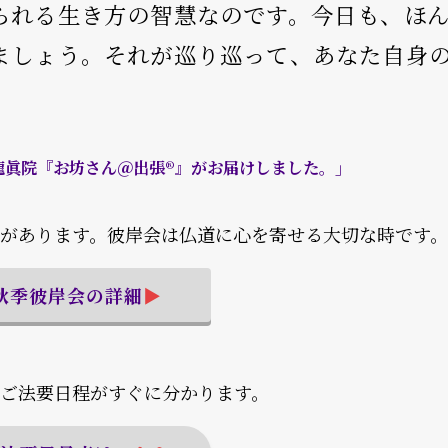
られる生き方の智慧なのです。今日も、ほ
ましょう。それが巡り巡って、あなた自身
龍眞院『お坊さん＠出張®』がお届けしました。」
があります。彼岸会は仏道に心を寄せる大切な時です。
秋季
彼岸会の詳細
▶︎
ご法要日程がすぐに分かります。