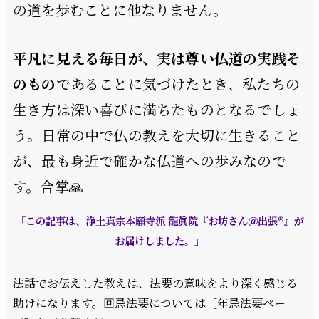
の道を歩むことに他なりません。
平凡に見える毎日が、実は尊い仏道の実践そ
のもの
であることに気づけたとき、私たちの
生き方は深い喜びに満ちたものとなるでしょ
う。日常の中で仏の教えを大切に生きること
が、最も身近で確かな仏道への歩みなので
す。合掌🙏
「この記事は、浄土真宗本願寺派 龍眞院『お坊さん＠出張®』が
お届けしました。」
法話でお伝えした教えは、法要の意味をより深く感じる
助けになります。回忌法要については［年忌法要ペー