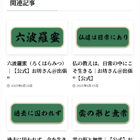
関連記事
六波羅蜜（ろくはらみつ）
仏の教えは、日常の中にこ
｜【公式】お坊さん＠出張
そ生きる｜お坊さん＠出張
®︎
®︎【公式】
2025年6月24日
2025年6月25日
過去に囚われず、今を生き
雲の形と無常｜【公式】お