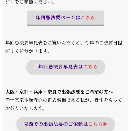
ジ］をご参照ください。
年回忌法要ページは
こちら
年回忌法要早見表をご覧いただくと、今年のご法要日程
がすぐに分かります。
🔗
年回忌法要早見表
は
こちら
大阪・京都・兵庫・奈良で出張法要をご希望の方へ
浄土真宗本願寺派の正式僧侶である私が、責任をもって
お参りいたします。
関西での出張法要のご依頼は
こちら▶︎