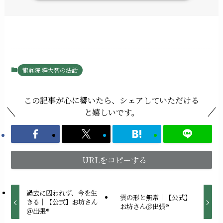
龍眞院 釋大智の法話
この記事が心に響いたら、シェアしていただける
と嬉しいです。
URLをコピーする
過去に囚われず、今を生
雲の形と無常｜【公式】
きる｜【公式】お坊さん
お坊さん＠出張®︎
＠出張®︎