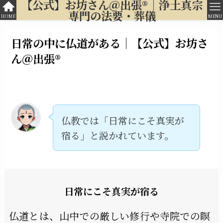
【公式】お坊さん＠出張®︎｜浄土真宗
専門の法要・葬儀
HOME
MENU
日常の中に仏道がある｜【公式】お坊さ
ん＠出張®︎
仏教では「日常にこそ真実が
宿る」と説かれています。
日常にこそ真実が宿る
仏道とは、山中での厳しい修行や寺院での瞑