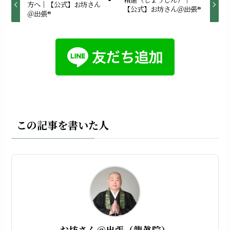
方へ｜【公式】お坊さん
【公式】お坊さん＠出張®︎
＠出張®︎
この記事を書いた人
お坊さん＠出張（龍眞院）