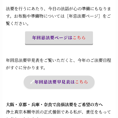
法要を行うにあたり、今日の法話が心の準備にもなりま
す。お布施や準備物については［年忌法要ページ］をご
覧ください。
年回忌法要ページは
こちら
年回忌法要早見表をご覧いただくと、今年のご法要日程
がすぐに分かります。
🔗
年回忌法要早見表
は
こちら
大阪・京都・兵庫・奈良で出張法要をご希望の方へ
浄土真宗本願寺派の正式僧侶である私が、責任をもって