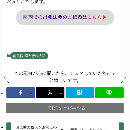
お参りいたします。
関西での出張法要のご依頼は
こちら▶︎
龍眞院 釋大智の法話
この記事が心に響いたら、シェアしていただける
と嬉しいです。
URLをコピーする
お仏壇の購入をお考えの
精進（しょうじん）｜