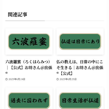
関連記事
六波羅蜜（ろくはらみつ）
仏の教えは、日常の中にこ
｜【公式】お坊さん＠出張
そ生きる｜お坊さん＠出張
®︎
®︎【公式】
2025年6月24日
2025年6月25日