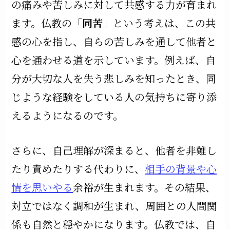
の痛みや苦しみに対して共感する力が育まれ
ます。仏教の「
同苦
」という考えは、この共
感の心を指し、自らの苦しみを通して他者と
心を通わせる道を示しています。例えば、自
分が大切な人を失う悲しみを知ったとき、同
じような経験をしている人の気持ちに寄り添
えるようになるのです。
さらに、自己理解が深まると、他者を非難し
たり責めたりする代わりに、
相手の背景や心
情を思いやる
余裕が生まれます。その結果、
対立ではなく調和が生まれ、周囲との人間関
係も自然と穏やかになります。仏教では、自