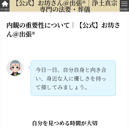
【公式】お坊さん＠出張®︎｜浄土真宗
専門の法要・葬儀
HOME
MENU
内観の重要性について｜【公式】お坊さ
ん＠出張®︎
今日一日、自分自身と向き合
い、身近な人に優しさを持っ
て接してみましょう。
自分を見つめる時間が大切