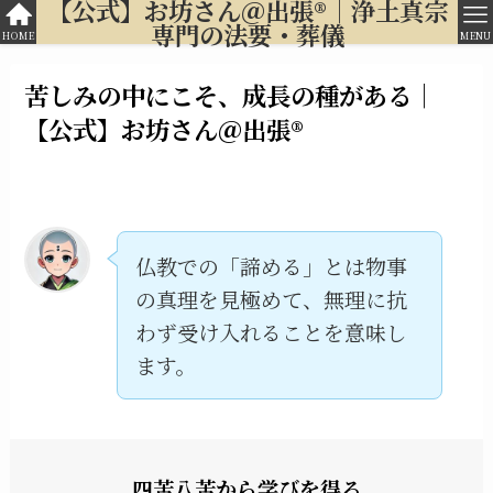
【公式】お坊さん＠出張®︎｜浄土真宗
専門の法要・葬儀
HOME
MENU
苦しみの中にこそ、成長の種がある｜
【公式】お坊さん＠出張®︎
仏教での「諦める」とは物事
の真理を見極めて、無理に抗
わず受け入れることを意味し
ます。
四苦八苦から学びを得る