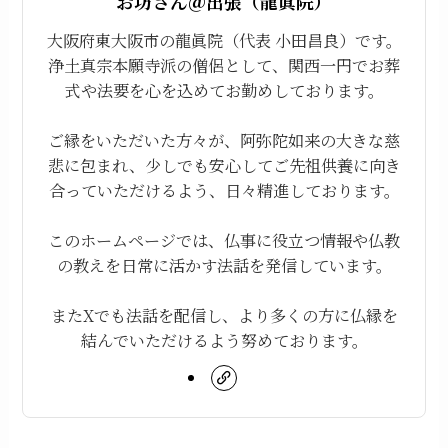
お坊さん＠出張（龍眞院）
大阪府東大阪市の龍眞院（代表 小田昌良）です。
浄土真宗本願寺派の僧侶として、関西一円でお葬
式や法要を心を込めてお勤めしております。
ご縁をいただいた方々が、阿弥陀如来の大きな慈
悲に包まれ、少しでも安心してご先祖供養に向き
合っていただけるよう、日々精進しております。
このホームページでは、仏事に役立つ情報や仏教
の教えを日常に活かす法話を発信しています。
またXでも法話を配信し、より多くの方に仏縁を
結んでいただけるよう努めております。