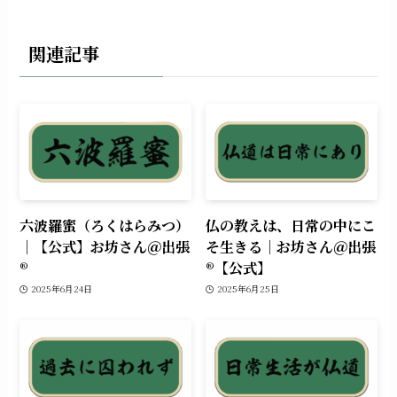
関連記事
六波羅蜜（ろくはらみつ）
仏の教えは、日常の中にこ
｜【公式】お坊さん＠出張
そ生きる｜お坊さん＠出張
®︎
®︎【公式】
2025年6月24日
2025年6月25日