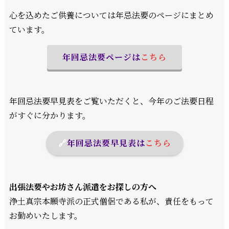
心を込めたご供養については年忌法要のページにまとめ
ています。
年回忌法要ページは
こちら
年回忌法要早見表をご覧いただくと、今年のご法要日程
がすぐに分かります。
🔗
年回忌法要早見表
は
こちら
出張法要やお坊さん派遣をお探しの方へ
浄土真宗本願寺派の正式僧侶である私が、責任をもって
お勤めいたします。