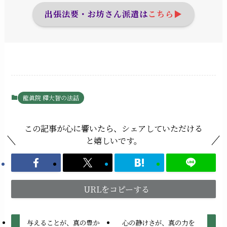
出張法要・お坊さん派遣は
こちら▶︎
龍眞院 釋大智の法話
この記事が心に響いたら、シェアしていただける
と嬉しいです。
URLをコピーする
与えることが、真の豊か
心の静けさが、真の力を