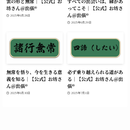
雲の形と無常｜【公式】お
すべての出会いは、縁があ
坊さん＠出張®︎
ってこそ｜【公式】お坊さ
ん＠出張®︎
2025年6月28日
2025年6月29日
無常を悟り、今を生きる意
必ず乗り越えられる道があ
義を知る｜【公式】お坊さ
る｜【公式】お坊さん＠出
ん＠出張®︎
張®︎
2025年6月30日
2025年7月1日