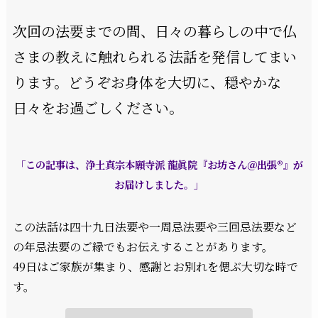
次回の法要までの間、日々の暮らしの中で仏
さまの教えに触れられる法話を発信してまい
ります。どうぞお身体を大切に、穏やかな
日々をお過ごしください。
「この記事は、浄土真宗本願寺派 龍眞院『お坊さん＠出張®』が
お届けしました。」
この法話は四十九日法要や一周忌法要や三回忌法要など
の年忌法要のご縁でもお伝えすることがあります。
49日はご家族が集まり、感謝とお別れを偲ぶ大切な時で
す。