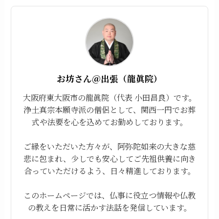
お坊さん＠出張（龍眞院）
大阪府東大阪市の龍眞院（代表 小田昌良）です。
浄土真宗本願寺派の僧侶として、関西一円でお葬
式や法要を心を込めてお勤めしております。
ご縁をいただいた方々が、阿弥陀如来の大きな慈
悲に包まれ、少しでも安心してご先祖供養に向き
合っていただけるよう、日々精進しております。
このホームページでは、仏事に役立つ情報や仏教
の教えを日常に活かす法話を発信しています。