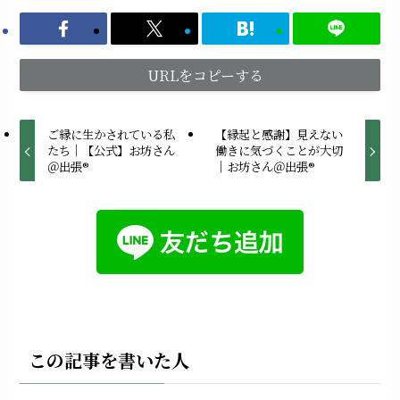
URLをコピーする
ご縁に生かされている私
【縁起と感謝】見えない
たち｜【公式】お坊さん
働きに気づくことが大切
＠出張®︎
｜お坊さん＠出張®︎
この記事を書いた人