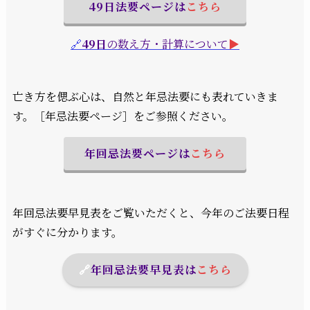
49日法要ページは
こちら
🔗
49日
の数え方・計算について
▶︎
亡き方を偲ぶ心は、自然と年忌法要にも表れていきま
す。［年忌法要ページ］をご参照ください。
年回忌法要ページは
こちら
年回忌法要早見表をご覧いただくと、今年のご法要日程
がすぐに分かります。
🔗
年回忌法要早見表
は
こちら