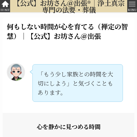
【公式】お坊さん＠出張®︎｜浄土真宗
専門の法要・葬儀
HOME
MENU
何もしない時間が心を育てる（禅定の智
慧）｜【公式】お坊さん＠出張
「もう少し家族との時間を大
切にしよう」と気づくことも
あります。
心を静かに見つめる時間