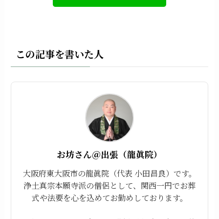
この記事を書いた人
お坊さん＠出張（龍眞院）
大阪府東大阪市の龍眞院（代表 小田昌良）です。
浄土真宗本願寺派の僧侶として、関西一円でお葬
式や法要を心を込めてお勤めしております。